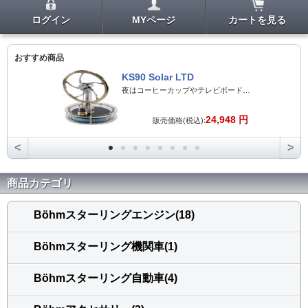
ログイン
MYページ
カートを見る
おすすめ商品
KS90 Solar LTD
夜はコーヒーカップやテレビボード、パソコンのモニター上などでも回転させることが可能です。
24,948 円
販売価格(税込):
<
>
商品カテゴリ
Böhmスターリングエンジン(18)
Böhmスターリング機関車(1)
Böhmスターリング自動車(4)