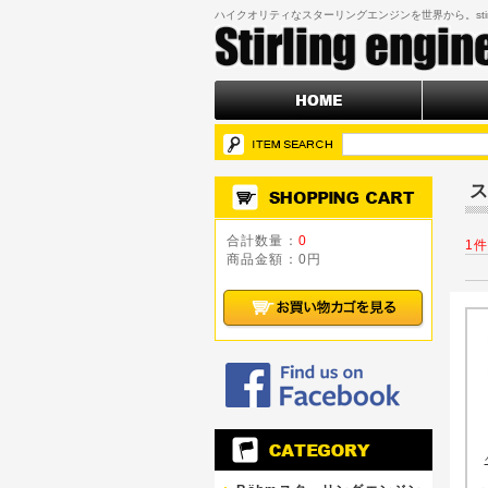
ハイクオリティなスターリングエンジンを世界から。stirling
合計数量：
0
1
商品金額：
0円