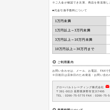
※ご入金が確認でき次第、商品を発送致し
■代金引換手数料について
1万円未満
1万円以上～3万円未満
3万円以上～10万円未満
10万円以上～30万円まで
ご利用案内
お問い合わせは、メール、お電話、FAXで
※日祝日は店休日のため発送・お問い合わ
グローバルトレーディング株式会社
〒391-0013 長野県茅野市宮川7495
TEL : 0266-75-5770 FAX : 0266-75-
営業時間について