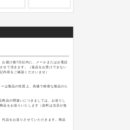
、お届け後7日以内に、メールまたはお電話
させて頂きます。（返品をお受けできない
記内容をご確認くださいませ）
リーは製品の性質上、高価で精密な製品のた
品商品の間違いにつきましては、お送りし
商品をお送りいたします（送料は当店が負
、代品をお送りさせていただきます。商品