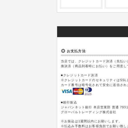
お支払方法
当店では、クレジットカード決済（先払い
換決済（商品到着時にお払い）をご用意し
■クレジットカード決済
※クレジットカードのセキュリティはSS
カード番号は暗号化されて安全に送信され
■銀行振込
ジャパンネット銀行 本店営業部 普通 7931
グローバルトレーディング株式会社
※お振込は1週間以内にお願いします。
※払込み手数料はお客様負担でお願い致し